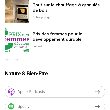
Tout sur le chauffage à granulés
de bois
Publireportage
Prix des femmes pour le
développement durable
Podcast
Nature & Bien-Etre
Apple Podcasts
Spotify