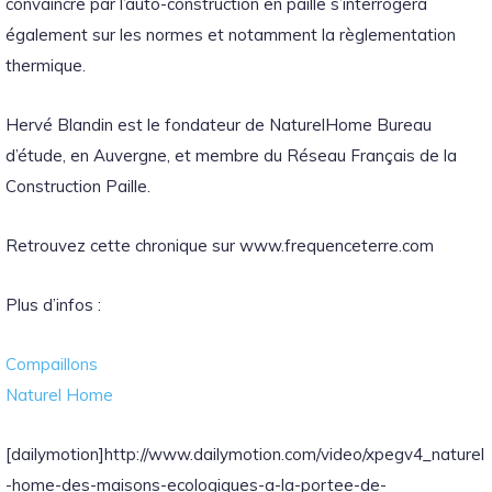
convaincre par l’auto-construction en paille s’interrogera
également sur les normes et notamment la règlementation
thermique.
Hervé Blandin est le fondateur de NaturelHome Bureau
d’étude, en Auvergne, et membre du Réseau Français de la
Construction Paille.
Retrouvez cette chronique sur www.frequenceterre.com
Plus d’infos :
Compaillons
Naturel Home
[dailymotion]http://www.dailymotion.com/video/xpegv4_naturel
-home-des-maisons-ecologiques-a-la-portee-de-