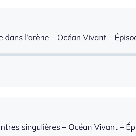
 dans l’arène – Océan Vivant – Épiso
ntres singulières – Océan Vivant – Ép