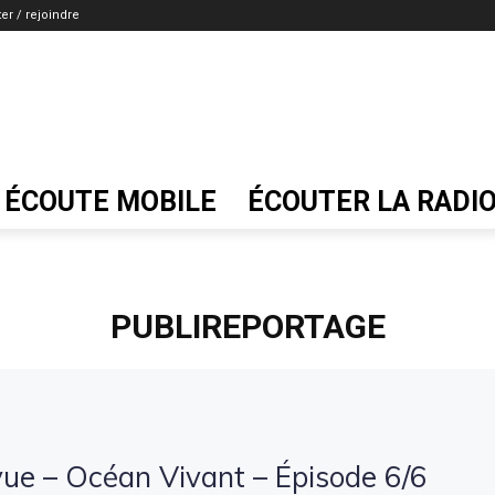
er / rejoindre
ÉCOUTE MOBILE
ÉCOUTER LA RADI
PUBLIREPORTAGE
vue – Océan Vivant – Épisode 6/6