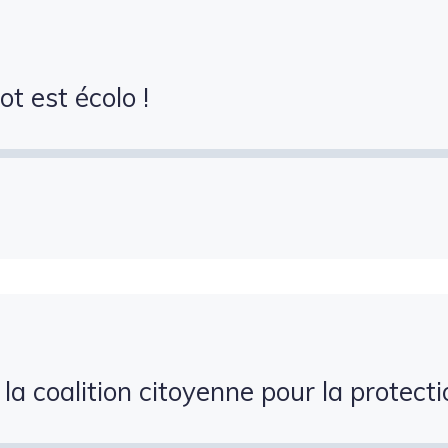
t est écolo !
la coalition citoyenne pour la protecti