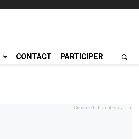
O
CONTACT
PARTICIPER
Continue to the category