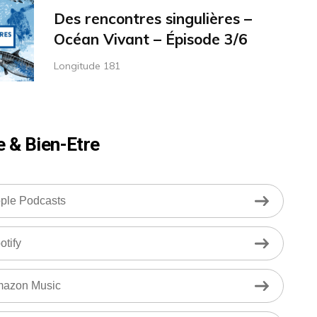
Des rencontres singulières –
Océan Vivant – Épisode 3/6
Longitude 181
e & Bien-Etre
ple Podcasts
otify
azon Music