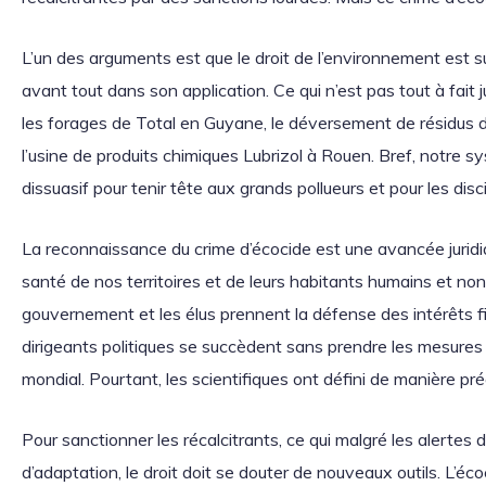
L’un des arguments est que le droit de l’environnement est 
avant tout dans son application. Ce qui n’est pas tout à fait just
les forages de Total en Guyane, le déversement de résidus de
l’usine de produits chimiques Lubrizol à Rouen. Bref, notre 
dissuasif pour tenir tête aux grands pollueurs et pour les disci
La reconnaissance du crime d’écocide est une avancée juridiq
santé de nos territoires et de leurs habitants humains et non
gouvernement et les élus prennent la défense des intérêts fi
dirigeants politiques se succèdent sans prendre les mesures qu
mondial. Pourtant, les scientifiques ont défini de manière p
Pour sanctionner les récalcitrants, ce qui malgré les alertes 
d’adaptation, le droit doit se douter de nouveaux outils. L’éc