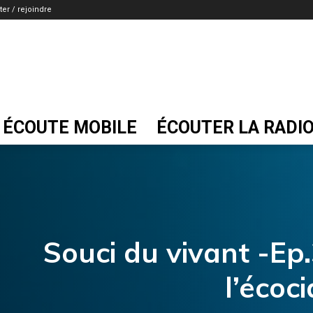
er / rejoindre
ÉCOUTE MOBILE
ÉCOUTER LA RADI
Souci du vivant -Ep
l’écoc