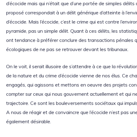
d’écocide mais qui n’était que d’une portée de simples délits d
proposé correspondait à un délit générique d’atteinte à l’
d’écocide. Mais l’écocide, c’est le crime qui est contre l’envi
pyramide, pas un simple délit. Quant à ces délits, les statist
ont tendance à préférer conclure des transactions pénales
écologiques de ne pas se retrouver devant les tribunaux.
On le voit, il serait illusoire de s’attendre à ce que la révol
de la nature et du crime d’écocide vienne de nos élus. Ce c
engagés, qui agissons et mettons en oeuvre des projets con
compter sur ceux qui nous gouvernent actuellement et qui n
trajectoire. Ce sont les bouleversements sociétaux qui impulse
A nous de réagir et de convaincre que l’écocide n’est pas un
également désirable.