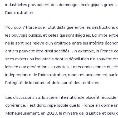
industrielles provoquent des dommages écologiques graves, 
l’administration.
Pourquoi ? Parce que l’État distingue entre les destructions d
les pouvoirs publics, et celles qui sont illégales. La limite ent
ne le sont pas relève d’un arbitrage entre les intérêts écono
entiers peuvent être ainsi sacrifiés. Un exemple, la Franc
sites miniers ou industriels dont la dépollution n’a souvent é
laissée aux générations suivantes. La reconnaissance du crim
indépendante de l’administration, reposant uniquement sur la
l’intégrité de la nature et de la santé des territoires.
Les discussions sur la scène internationale placent l’écocide
cohérence, il est donc impensable que la France en donne une
Malheureusement, en 2020, le ministre de la justice et celui 