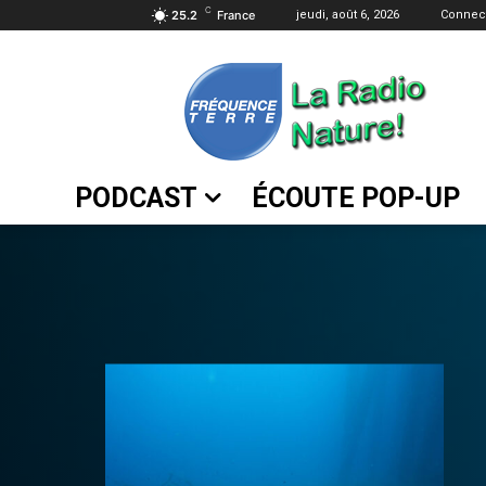
C
25.2
France
jeudi, août 6, 2026
Connect
PODCAST
ÉCOUTE POP-UP