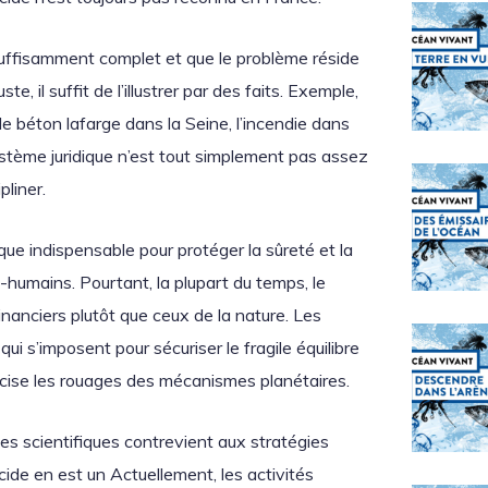
suffisamment complet et que le problème réside
e, il suffit de l’illustrer par des faits. Exemple,
 béton lafarge dans la Seine, l’incendie dans
système juridique n’est tout simplement pas assez
pliner.
ue indispensable pour protéger la sûreté et la
-humains. Pourtant, la plupart du temps, le
nanciers plutôt que ceux de la nature. Les
i s’imposent pour sécuriser le fragile équilibre
récise les rouages des mécanismes planétaires.
des scientifiques contrevient aux stratégies
ocide en est un Actuellement, les activités