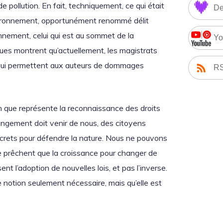
e pollution. En fait, techniquement, ce qui était
De
environnement, opportunément renommé délit
ronnement, celui qui est au sommet de la
Yo
iques montrent qu’actuellement, les magistrats
 qui permettent aux auteurs de dommages
R
ution que représente la reconnaissance des droits
hangement doit venir de nous, des citoyens
crets pour défendre la nature. Nous ne pouvons
e prêchent que la croissance pour changer de
nt l’adoption de nouvelles lois, et pas l’inverse.
e notion seulement nécessaire, mais qu’elle est