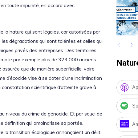
en toute impunité, en accord avec
e la nature qui sont légales, car autorisées par
re les dégradations qui sont tolérées et celles qui
miques privés des entreprises. Des territoires
e compte par exemple plus de 323 000 anciens
Natur
té assurée que de manière superficielle, voire
e d’écocide vise à se doter d’une incrimination
 constatation scientifique d’atteinte grave à
Ap
Sp
 au niveau du crime de génocide. Et par souci de
 définition qui amoindrisse sa portée.
Am
de la transition écologique annonçaient un délit