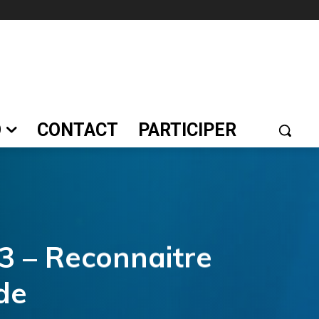
O
CONTACT
PARTICIPER
.3 – Reconnaitre
ide