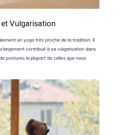
 et Vulgarisation
ment un yoga très proche de la tradition. Il
a largement contribué à sa vulgarisation dans
s de postures la plupart de celles que nous