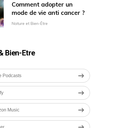
Comment adopter un
mode de vie anti cancer ?
Nature et Bien-Être
& Bien-Etre
e Podcasts
fy
on Music
er