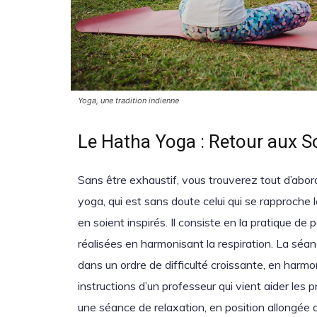
Yoga, une tradition indienne
Le Hatha Yoga : Retour aux S
Sans être exhaustif, vous trouverez tout d’abo
yoga, qui est sans doute celui qui se rapproche l
en soient inspirés. Il consiste en la pratique de
réalisées en harmonisant la respiration. La séan
dans un ordre de difficulté croissante, en harmon
instructions d’un professeur qui vient aider les 
une séance de relaxation, en position allongée 