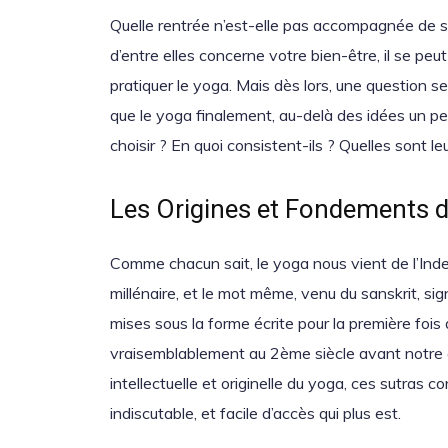
Quelle rentrée n’est-elle pas accompagnée de sa
d’entre elles concerne votre bien-être, il se 
pratiquer le yoga. Mais dès lors, une question se 
que le yoga finalement, au-delà des idées un pe
choisir ? En quoi consistent-ils ? Quelles sont le
Les Origines et Fondements 
Comme chacun sait, le yoga nous vient de l’Inde : 
millénaire, et le mot même, venu du sanskrit, sig
mises sous la forme écrite pour la première fois 
vraisemblablement au 2ème siècle avant notre è
intellectuelle et originelle du yoga, ces sutras c
indiscutable, et facile d’accès qui plus est.