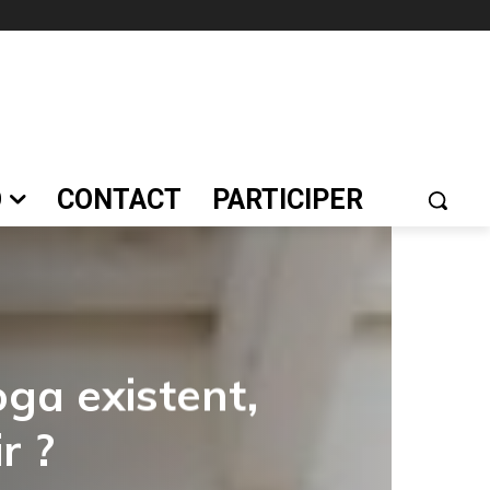
O
CONTACT
PARTICIPER
oga existent,
r ?