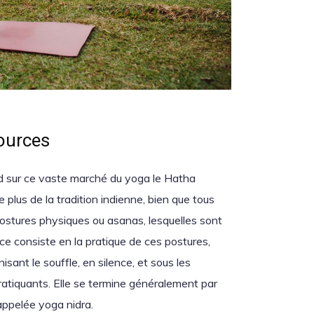
ources
rd sur ce vaste marché du yoga le Hatha
e plus de la tradition indienne, bien que tous
 postures physiques ou asanas, lesquelles sont
ce consiste en la pratique de ces postures,
isant le souffle, en silence, et sous les
pratiquants. Elle se termine généralement par
appelée yoga nidra.