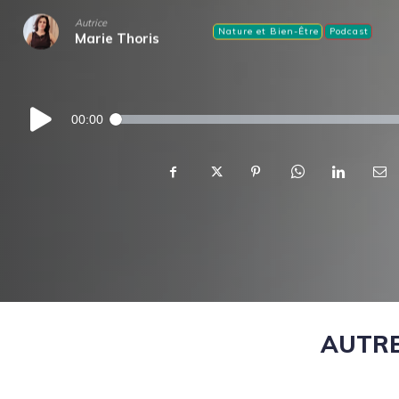
Autrice
Nature et Bien-Être
Podcast
Marie Thoris
Lecteur
00:00
audio
AUTRE