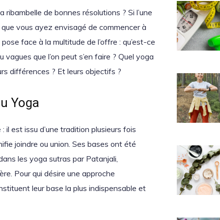
 ribambelle de bonnes résolutions ? Si l’une
peut que vous ayez envisagé de commencer à
pose face à la multitude de l’offre : qu’est-ce
u vagues que l’on peut s’en faire ? Quel yoga
urs différences ? Et leurs objectifs ?
du Yoga
il est issu d’une tradition plusieurs fois
nifie joindre ou union. Ses bases ont été
dans les yoga sutras par Patanjali,
re. Pour qui désire une approche
onstituent leur base la plus indispensable et