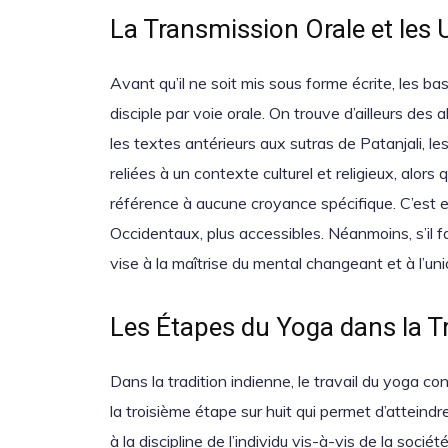
La Transmission Orale et les
Avant qu’il ne soit mis sous forme écrite, les b
disciple par voie orale. On trouve d’ailleurs des
les textes antérieurs aux sutras de Patanjali, 
reliées à un contexte culturel et religieux, alors
référence à aucune croyance spécifique. C’est e
Occidentaux, plus accessibles. Néanmoins, s’il fal
vise à la maîtrise du mental changeant et à l’uni
Les Étapes du Yoga dans la Tr
Dans la tradition indienne, le travail du yoga co
la troisième étape sur huit qui permet d’atteind
à la discipline de l’individu vis-à-vis de la socié