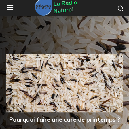
Pourquoi faire une cure de printemps ?