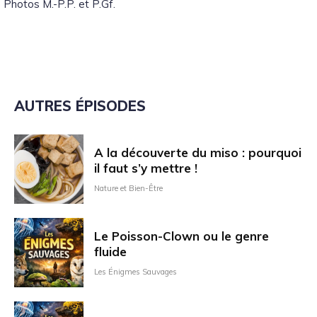
Photos M.-P.P. et P.Gf.
AUTRES ÉPISODES
A la découverte du miso : pourquoi
il faut s’y mettre !
Nature et Bien-Être
Le Poisson-Clown ou le genre
fluide
Les Énigmes Sauvages