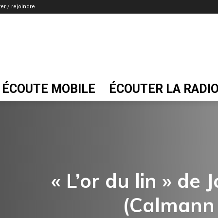
er / rejoindre
ÉCOUTE MOBILE
ÉCOUTER LA RADI
« L’or du lin » de
(Calmann 