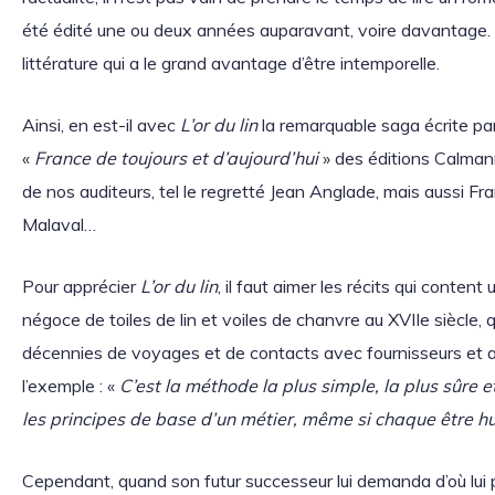
été édité une ou deux années auparavant, voire davantage. A
littérature qui a le grand avantage d’être intemporelle.
Ainsi, en est-il avec
L’or du lin
la remarquable saga écrite pa
«
France de toujours et d’aujourd’hui
» des éditions Calman
de nos auditeurs, tel le regretté Jean Anglade, mais aussi 
Malaval…
Pour apprécier
L’or du lin
, il faut aimer les récits qui content
négoce de toiles de lin et voiles de chanvre au XVIIe siècle,
décennies de voyages et de contacts avec fournisseurs et ac
l’exemple : «
C’est la méthode la plus simple, la plus sûre 
les principes de base d’un métier, même si chaque être hu
Cependant, quand son futur successeur lui demanda d’où lui