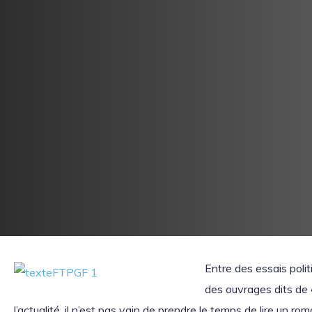
Entre des essais polit
des ouvrages dits de «
l’actualité, il n’est pas vain de prendre le temps de lire un ro