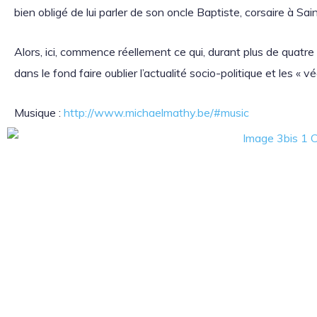
bien obligé de lui parler de son oncle Baptiste, corsaire à Sai
Alors, ici, commence réellement ce qui, durant plus de quatre 
dans le fond faire oublier l’actualité socio-politique et les « vé
Musique :
http://www.michaelmathy.be/#music