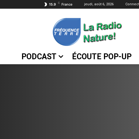
C
15.9
France
jeudi, août 6, 2026
Connect
PODCAST
ÉCOUTE POP-UP