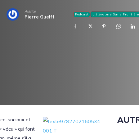
Autrice
Podcast
Littérature Sans Frontière
Pierre Guelff
AUTR
ico-sociaux et
 vécu » qui font
man, même s’il a