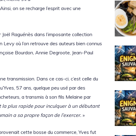
insi, on se recharge l’esprit avec une
r Joël Raguénès dans l’imposante collection
n Levy où l’on retrouve des auteurs bien connus
Françoise Bourdon, Annie Degroote, Jean-Paul
 une transmission. Dans ce cas-ci, c’est celle du
 qu’Yves, 57 ans, quelque peu usé par des
heteurs, a transmis à son fils Melaine par
et la plus rapide pour inculquer à un débutant
main a sa propre façon de l’exercer.
»
 provenait cette bosse du commerce, Yves fut