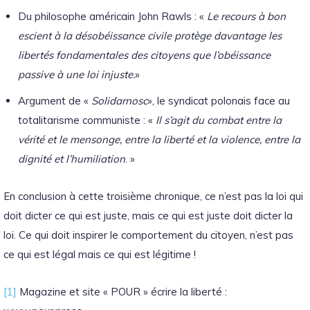
Du philosophe américain John Rawls : «
Le recours à bon
escient à la désobéissance civile protège davantage les
libertés fondamentales des citoyens que l’obéissance
passive à une loi injuste.
»
Argument de «
Solidarnosc
», le syndicat polonais face au
totalitarisme communiste : «
Il s’agit du combat entre la
vérité et le mensonge, entre la liberté et la violence, entre la
dignité et l’humiliation
. »
En conclusion à cette troisième chronique, ce n’est pas la loi qui
doit dicter ce qui est juste, mais ce qui est juste doit dicter la
loi. Ce qui doit inspirer le comportement du citoyen, n’est pas
ce qui est légal mais ce qui est légitime !
[1]
Magazine et site « POUR » écrire la liberté :