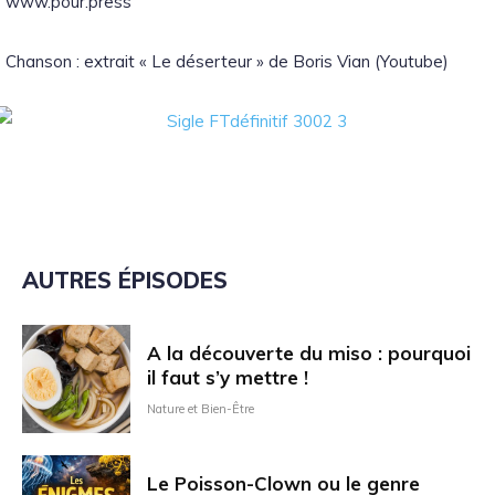
www.pour.press
Chanson : extrait « Le déserteur » de Boris Vian (Youtube)
AUTRES ÉPISODES
A la découverte du miso : pourquoi
il faut s’y mettre !
Nature et Bien-Être
Le Poisson-Clown ou le genre