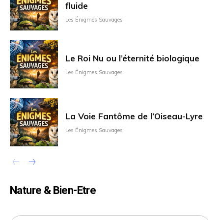
fluide
Les Énigmes Sauvages
Le Roi Nu ou l’éternité biologique
Les Énigmes Sauvages
La Voie Fantôme de l’Oiseau-Lyre
Les Énigmes Sauvages
Nature & Bien-Etre