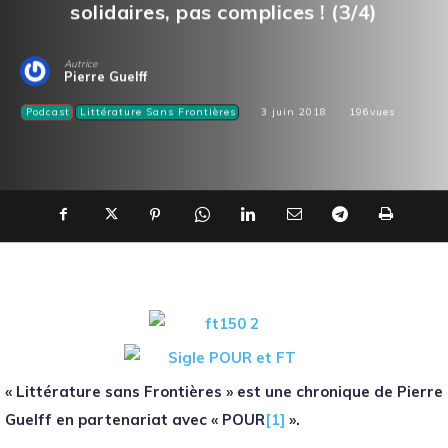
solidaires, pas complices ! (3/4)
Autrice
Pierre Guelff
Podcast
Littérature Sans Frontières
3 juin 2018
196
vues
« Littérature sans Frontières » est une chronique de Pierre
Guelff en partenariat avec « POUR
[1]
».