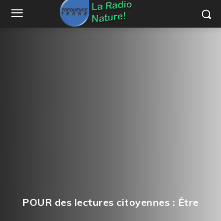
POUR des lectures citoyennes : Être