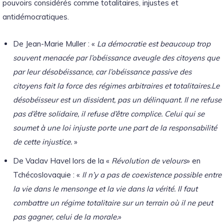
pouvoirs considérés comme totalitaires, injustes et
antidémocratiques.
De Jean-Marie Muller : «
La démocratie est beaucoup trop
souvent menacée par l’obéissance aveugle des citoyens que
par leur désobéissance, car l’obéissance passive des
citoyens fait la force des régimes arbitraires et totalitaires.
Le
désobéisseur est un dissident, pas un délinquant. Il ne refuse
pas d’être solidaire, il refuse d’être complice. Celui qui se
soumet à une loi injuste porte une part de la responsabilité
de cette injustice.
»
De Vaclav Havel lors de la «
Révolution de velours
» en
Tchécoslovaquie : «
Il n’y a pas de coexistence possible entre
la vie dans le mensonge et la vie dans la vérité. Il faut
combattre un régime totalitaire sur un terrain où il ne peut
pas gagner, celui de la morale.
»