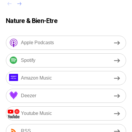
Nature & Bien-Etre
Apple Podcasts
Spotify
Amazon Music
Deezer
Youtube Music
RSS