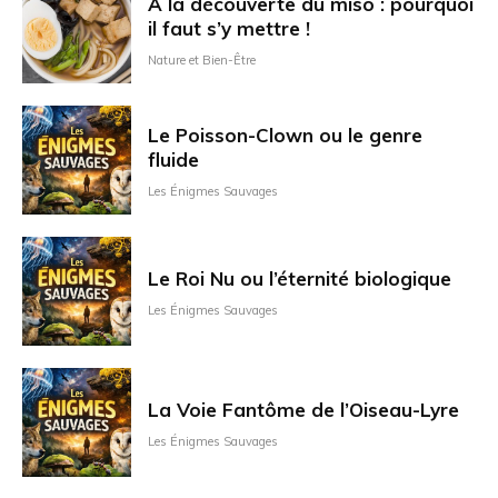
A la découverte du miso : pourquoi
il faut s’y mettre !
Nature et Bien-Être
Le Poisson-Clown ou le genre
fluide
Les Énigmes Sauvages
Le Roi Nu ou l’éternité biologique
Les Énigmes Sauvages
La Voie Fantôme de l’Oiseau-Lyre
Les Énigmes Sauvages