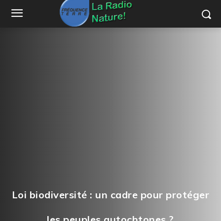
Loi biodiversité : un cadre pour protéger
les peuples autochtones ?