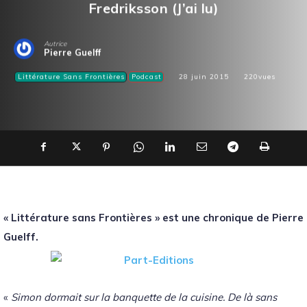
Fredriksson (J’ai lu)
Autrice
Pierre Guelff
Littérature Sans Frontières
Podcast
28 juin 2015
220
vues
« Littérature sans Frontières » est une chronique de Pierre
Guelff.
«
Simon dormait sur la banquette de la cuisine. De là sans