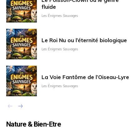
fluide
Les Énigmes Sauvages
Le Roi Nu ou l’éternité biologique
Les Énigmes Sauvages
La Voie Fantôme de l’Oiseau-Lyre
Les Énigmes Sauvages
Nature & Bien-Etre