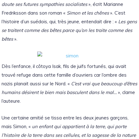
doute ses futures sympathies socialistes
», écrit Marianne
Fredriksson dans son roman «
Simon et les chênes
». C’est
l’histoire d’un suédois, qui, très jeune, entendait dire : «
Les gens
se traitent comme des bêtes parce qu’on les traite comme des
bêtes
».
Dès l’enfance, il côtoya Isak, fils de juifs fortunés, qui avait
trouvé refuge dans cette famille d’ouvriers car l’ombre des
nazis planait aussi sur le Nord. «
C’est vrai que beaucoup d’êtres
humains désirent le bien mais basculent dans le mal…
», clame
l’auteure.
Une certaine amitié se tissa entre les deux jeunes garçons,
mais Simon, «
un enfant qui appartient à la terre, qui porte
l’histoire de la terre dans ses cellules, et la sagesse de la nature