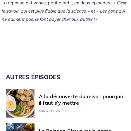
La réponse est venue, petit à petit, en deux épisodes : «
C’est
le savoir, qui est plus fiable que la science.
» et «
Les gens qui
ne s’aiment pas, le font payer cher aux autres !
»
AUTRES ÉPISODES
A la découverte du miso : pourquoi
il faut s’y mettre !
Nature et Bien-Être
Le Poisson-Clown ou le genre