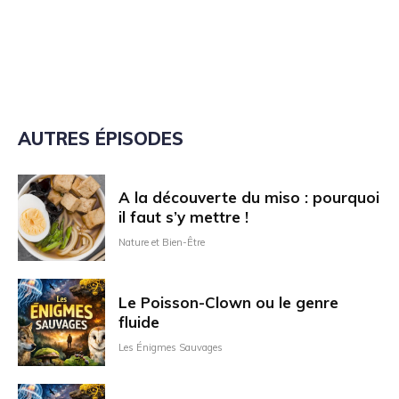
AUTRES ÉPISODES
A la découverte du miso : pourquoi
il faut s’y mettre !
Nature et Bien-Être
Le Poisson-Clown ou le genre
fluide
Les Énigmes Sauvages