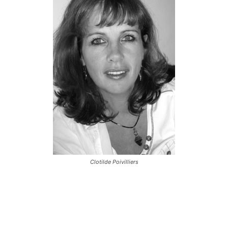
Clotilde Poivilliers