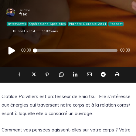
Autrice
fred
Interviews
Opérations Spéciales
Planète Durable 2011
Podcast
18 août 2014
1182
vues
Lecteur
00:00
00:00
audio
Clotilde Poivilliers est professeur de Shia tsu. Elle s’intéresse
aux énergies qui traversent notre corps et à la relation corps/
esprit à laquelle elle a consacré un ouvrage.
Comment vos pensées agissent-elles sur votre corps ? Votre