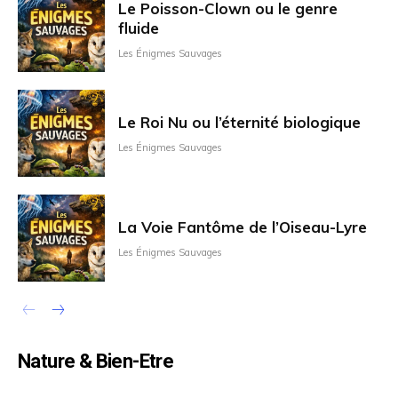
Le Poisson-Clown ou le genre
fluide
Les Énigmes Sauvages
Le Roi Nu ou l’éternité biologique
Les Énigmes Sauvages
La Voie Fantôme de l’Oiseau-Lyre
Les Énigmes Sauvages
Nature & Bien-Etre