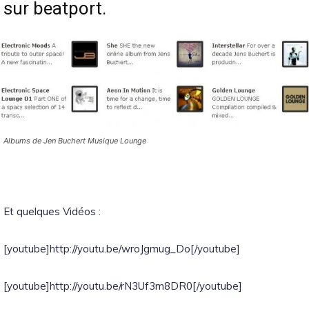
sur
beatport
.
Albums de Jen Buchert Musique Lounge
Et quelques Vidéos :
[youtube]http://youtu.be/wroJgmug_Do[/youtube]
[youtube]http://youtu.be/rN3Uf3m8DR0[/youtube]