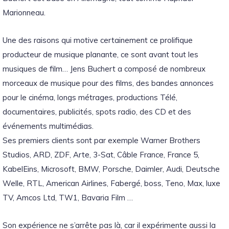
Marionneau.
Une des raisons qui motive certainement ce prolifique
producteur de musique planante, ce sont avant tout les
musiques de film… Jens Buchert a composé de nombreux
morceaux de musique pour des films, des bandes annonces
pour le cinéma, longs métrages, productions Télé,
documentaires, publicités, spots radio, des CD et des
événements multimédias.
Ses premiers clients sont par exemple Warner Brothers
Studios, ARD, ZDF, Arte, 3-Sat, Câble France, France 5,
KabelEins, Microsoft, BMW, Porsche, Daimler, Audi, Deutsche
Welle, RTL, American Airlines, Fabergé, boss, Teno, Max, luxe
TV, Amcos Ltd, TW1, Bavaria Film …
Son expérience ne s’arrête pas là, car il expérimente aussi la