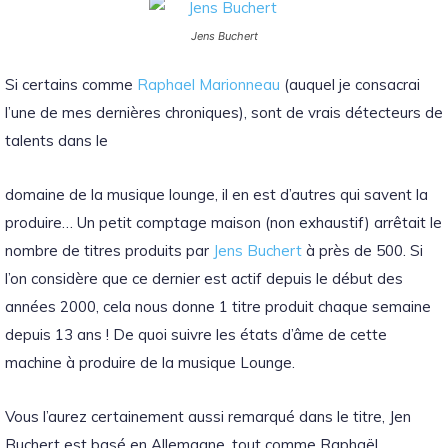
Jens Buchert
Si certains comme
Raphael Marionneau
(auquel je consacrai
l’une de mes dernières chroniques), sont de vrais détecteurs de
talents dans le
domaine de la musique lounge, il en est d’autres qui savent la
produire… Un petit comptage maison (non exhaustif) arrêtait le
nombre de titres produits par
Jens Buchert
à près de 500. Si
l’on considère que ce dernier est actif depuis le début des
années 2000, cela nous donne 1 titre produit chaque semaine
depuis 13 ans ! De quoi suivre les états d’âme de cette
machine à produire de la musique Lounge.
Vous l’aurez certainement aussi remarqué dans le titre, Jen
Buchert est basé en Allemagne, tout comme Raphaël