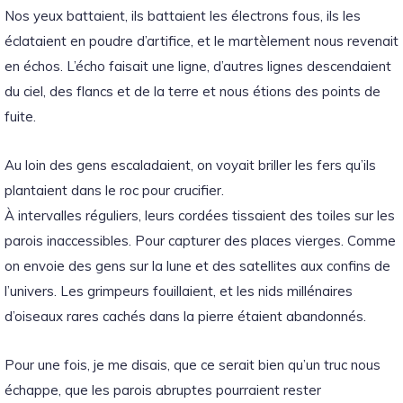
Nos yeux battaient, ils battaient les électrons fous, ils les
éclataient en poudre d’artifice, et le martèlement nous revenait
en échos.
L’écho faisait une ligne, d’autres lignes descendaient
du ciel, des flancs et de la terre et nous étions des points de
fuite.
Au loin des gens escaladaient, on voyait briller les fers qu’ils
plantaient dans le roc pour crucifier.
À intervalles réguliers, leurs cordées tissaient des toiles sur les
parois inaccessibles.
Pour capturer des places vierges.
Comme
on envoie des gens sur la lune et des satellites aux confins de
l’univers.
Les grimpeurs fouillaient, et les nids millénaires
d’oiseaux rares cachés dans la pierre étaient abandonnés.
Pour une fois, je me disais, que ce serait bien qu’un truc nous
échappe, que les parois abruptes pourraient rester