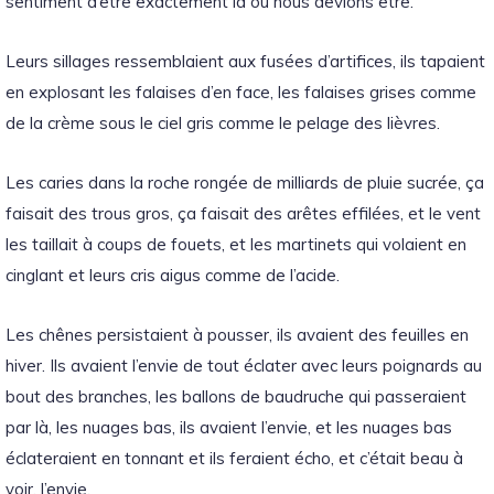
sentiment d’être exactement là où nous devions être.
Leurs sillages ressemblaient aux fusées d’artifices, ils tapaient
en explosant les falaises d’en face, les falaises grises comme
de la crème sous le ciel gris comme le pelage des lièvres.
Les caries dans la roche rongée de milliards de pluie sucrée, ça
faisait des trous gros, ça faisait des arêtes effilées, et le vent
les taillait à coups de fouets, et les martinets qui volaient en
cinglant et leurs cris aigus comme de l’acide.
Les chênes persistaient à pousser, ils avaient des feuilles en
hiver.
Ils avaient l’envie de tout éclater avec leurs poignards au
bout des branches, les ballons de baudruche qui passeraient
par là, les nuages bas, ils avaient l’envie, et les nuages bas
éclateraient en tonnant et ils feraient écho, et c’était beau à
voir, l’envie.