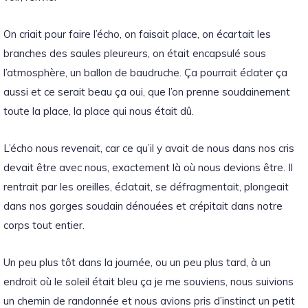
On criait pour faire l’écho, on faisait place, on écartait les
branches des saules pleureurs, on était encapsulé sous
l’atmosphère, un ballon de baudruche.
Ça pourrait éclater ça
aussi et ce serait beau ça oui, que l’on prenne soudainement
toute la place, la place qui nous était dû.
L’écho nous revenait, car ce qu’il y avait de nous dans nos cris
devait être avec nous, exactement là où nous devions être.
Il
rentrait par les oreilles, éclatait, se
défragmentait
, plongeait
dans nos gorges soudain dénouées et crépitait dans notre
corps tout entier.
Un peu plus tôt dans la journée, ou un peu plus tard, à un
endroit où le soleil était bleu ça je me souviens, nous suivions
un chemin de randonnée et nous avions pris d’instinct un petit