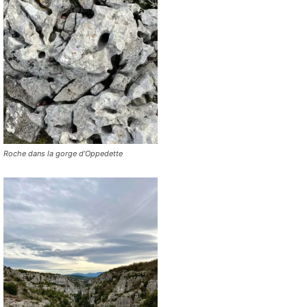
Roche dans la gorge d’Oppedette