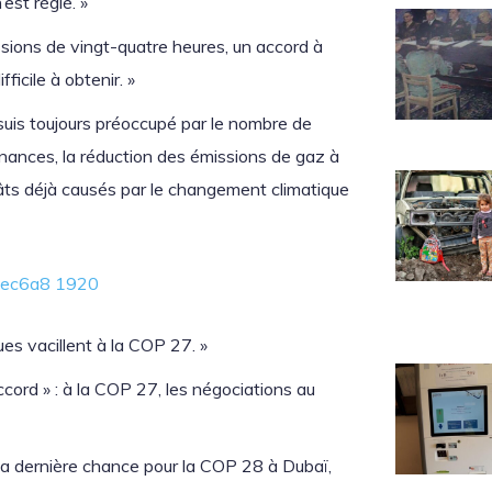
est réglé. »
ussions de vingt-quatre heures, un accord à
ficile à obtenir. »
Je suis toujours préoccupé par le nombre de
nances, la réduction des émissions de gaz à
âts déjà causés par le changement climatique
ues vacillent à la COP 27. »
ccord » : à la COP 27, les négociations au
de la dernière chance pour la COP 28 à Dubaï,