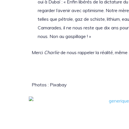
oui à Dubaï : « Enfin libérés de la dictature d
regarder l’avenir avec optimisme. Notre mè
telles que pétrole, gaz de schiste, lithium, e
Camarades, il ne nous reste que dix ans pour t
nous. Non au gaspillage ! »
Merci
Charlie
de nous rappeler la réalité, même si
Photos : Pixabay