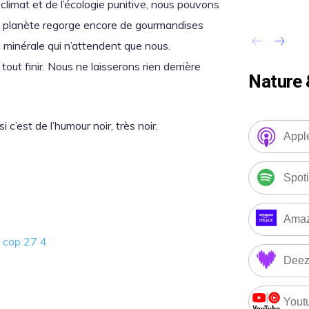
u climat et de l’écologie punitive, nous pouvons
re planète regorge encore de gourmandises
au minérale qui n’attendent que nous.
out finir. Nous ne laisserons rien derrière
Nature 
 c’est de l’humour noir, très noir.
Appl
Spoti
Amaz
Deez
Yout