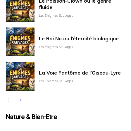
Le Poisson-Clown ou le genre
fluide
Les Énigmes Sauvages
Le Roi Nu ou l’éternité biologique
Les Énigmes Sauvages
La Voie Fantôme de l’Oiseau-Lyre
Les Énigmes Sauvages
Nature & Bien-Etre