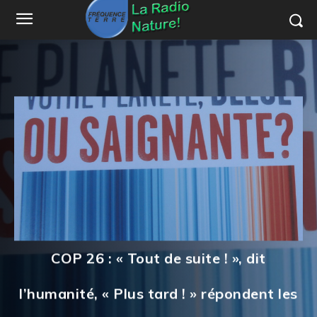
COP 26 : « Tout de suite ! », dit
l’humanité, « Plus tard ! » répondent les