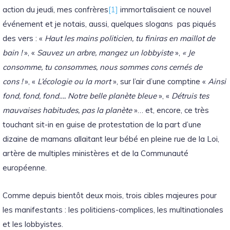
action du jeudi, mes confrères
[1]
immortalisaient ce nouvel
événement et je notais, aussi, quelques slogans pas piqués
des vers : «
Haut les mains politicien, tu finiras en maillot de
bain !
», «
Sauvez un arbre, mangez un lobbyiste
»,
« Je
consomme, tu consommes, nous sommes cons cernés de
cons !
», «
L’écologie ou la mort
», sur l’air d’une comptine «
Ainsi
fond, fond, fond…. Notre belle planète bleue
», «
Détruis tes
mauvaises habitudes, pas la planète
»… et, encore, ce très
touchant sit-in en guise de protestation de la part d’une
dizaine de mamans allaitant leur bébé en pleine rue de la Loi,
artère de multiples ministères et de la Communauté
européenne.
Comme depuis bientôt deux mois, trois cibles majeures pour
les manifestants : les politiciens-complices, les multinationales
et les lobbyistes.