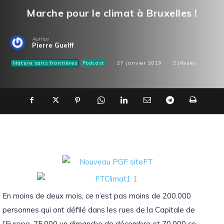
Marche pour le climat à Bruxelles !
Autrice
Pierre Guelff
Nature sans frontières
Podcast
27 janvier 2019
214
vues
En moins de deux mois, ce n’est pas moins de 200.000
personnes qui ont défilé dans les rues de la Capitale de
l’Europe, 75.000 un dimanche de décembre et 70.000 ce