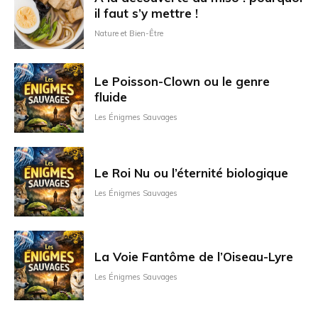
il faut s’y mettre !
Nature et Bien-Être
Le Poisson-Clown ou le genre
fluide
Les Énigmes Sauvages
Le Roi Nu ou l’éternité biologique
Les Énigmes Sauvages
La Voie Fantôme de l’Oiseau-Lyre
Les Énigmes Sauvages