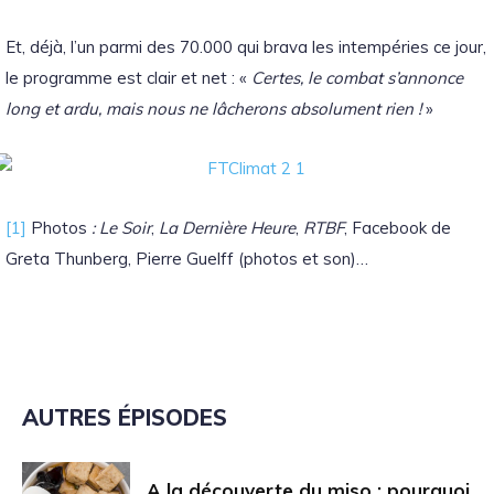
Et, déjà, l’un parmi des 70.000 qui brava les intempéries ce jour,
le programme est clair et net : «
Certes, le combat s’annonce
long et ardu, mais nous ne lâcherons absolument rien !
»
[1]
Photos
: Le Soir
,
La Dernière Heure
,
RTBF
, Facebook de
Greta Thunberg, Pierre Guelff (photos et son)…
AUTRES ÉPISODES
A la découverte du miso : pourquoi