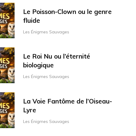
Le Poisson-Clown ou le genre
fluide
Les Énigmes Sauvages
Le Roi Nu ou l’éternité
biologique
Les Énigmes Sauvages
La Voie Fantôme de l’Oiseau-
Lyre
Les Énigmes Sauvages