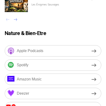
Les Énigmes Sauvages
Nature & Bien-Etre
Apple Podcasts
Spotify
Amazon Music
Deezer