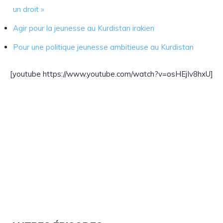
un droit »
Agir pour la jeunesse au Kurdistan irakien
Pour une politique jeunesse ambitieuse au Kurdistan
[youtube https://www.youtube.com/watch?v=osHEjIv8hxU]