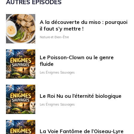
AUTRES ÉPISODES
A la découverte du miso : pourquoi
il faut s’y mettre !
Nature et Bien-Être
Le Poisson-Clown ou le genre
fluide
Les Énigmes Sauvages
Le Roi Nu ou l’éternité biologique
Les Énigmes Sauvages
La Voie Fantôme de l’Oiseau-Lyre