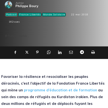
Autrice
Philippe Boury
Podcast
France Libertés
Monde Solidaire
22 mai 2018
162
vues
© France Libertés
Favoriser la résilience et resocialiser les peuples
déracinés, c’est l’objectif de la Fondation France Libertés
qui mène un
programme d’éducation et de formation
au
sein des camps de réfugiés au Kurdistan irakien. Plus de
deux millions de réfugiés et de déplacés fuyant les