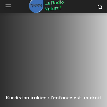
Kurdistan irakien : l’enfance est un droit