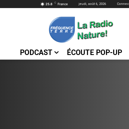
C
25.8
France
jeudi, août 6, 2026
Connect
PODCAST
ÉCOUTE POP-UP