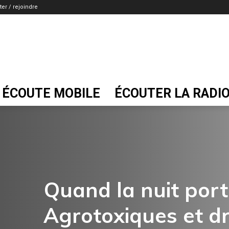
er / rejoindre
ÉCOUTE MOBILE
ÉCOUTER LA RADI
Quand la nuit porte
Agrotoxiques et d