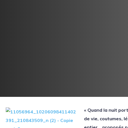
« Quand la nuit port
de vie, coutumes, 
entier… proposés pa