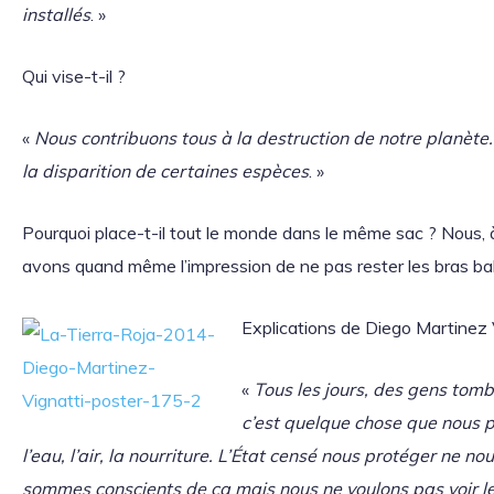
installés
. »
Qui vise-t-il ?
«
Nous contribuons tous à la destruction de notre planète.
la disparition de certaines espèces
. »
Pourquoi place-t-il tout le monde dans le même sac ? Nous, à
avons quand même l’impression de ne pas rester les bras bal
Explications de Diego Martinez V
«
Tous les jours, des gens tomb
c’est quelque chose que nous 
l’eau, l’air, la nourriture. L’État censé nous protéger ne
sommes conscients de ça mais nous ne voulons pas voir l