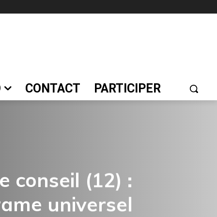
O
CONTACT
PARTICIPER
 conseil (12) :
rame universel