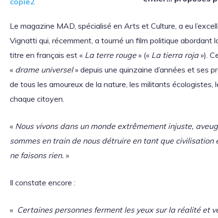
Le magazine MAD, spécialisé en Arts et Culture, a eu l’excel
Vignatti qui, récemment, a tourné un film politique abordant 
titre en français est «
La terre rouge
» («
La tierra roja
»). C
«
drame universel
» depuis une quinzaine d’années et ses p
de tous les amoureux de la nature, les militants écologistes,
chaque citoyen.
«
Nous vivons dans un monde extrêmement injuste, aveugle
sommes en train de nous détruire en tant que civilisation
ne faisons rien.
»
Il constate encore :
«
Certaines personnes ferment les yeux sur la réalité et 