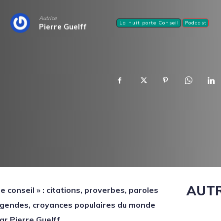
Autrice
La nuit porte Conseil
Podcast
Pierre Guelff
AUTR
e conseil » : citations, proverbes, paroles
légendes, croyances populaires du monde
r Pierre Guelff.