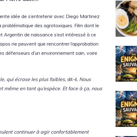
lente idée de s’entretenir avec Diego Martinez
la problématique des agrotoxiques. Film dont le
et Argentin de naissance s’est intéressé à ce
ropos ne peuvent que rencontrer l’approbation
 les défenseurs d’un environnement sain, voire
, qui écrase les plus faibles,
dit-il
. Nous
 et même en tant qu’espèce. Et face à ça, nous
veulent continuer à agir confortablement