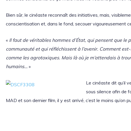
Bien sûr, le cinéaste reconnaît des initiatives, mais, visibleme
conscientisation et, dans le fond, secouer vigoureusement c
«
Il faut de véritables hommes d’État, qui pensent que le 
communauté et qui réfléchissent à l’avenir. Comment est-il
comme les agrotoxiques. Mais là où je m’attendais à trouve
humains…
»
Le cinéaste dit qu’il
sous silence afin de f
MAD et son dernier film, il y est arrivé, c’est le moins qu’on pu