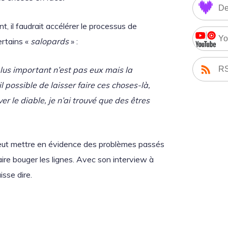
De
nt, il faudrait accélérer le processus de
Yo
ertains «
salopards
» :
R
plus important n’est pas eux mais la
 possible de laisser faire ces choses-là,
r le diable, je n’ai trouvé que des êtres
 veut mettre en évidence des problèmes passés
aire bouger les lignes. Avec son interview à
isse dire.