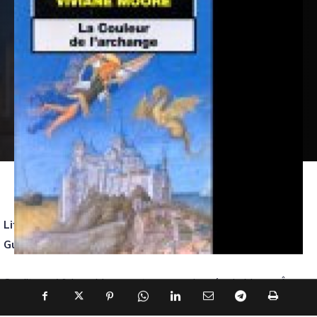
Littérature sans Frontières est une chronique de Pierre
Guelff.
On dit que Viviane Moore est une passionnée du Moyen Âge.
Effectivement, elle excelle dans ce domaine et son roman «
La