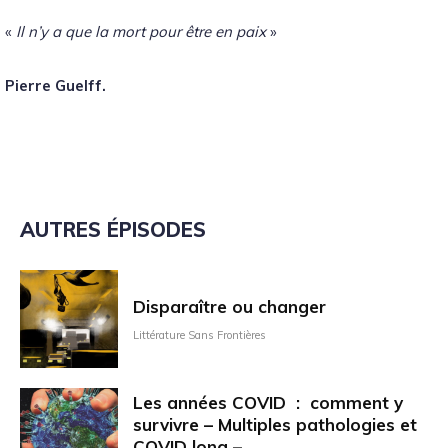
«
Il n’y a que la mort pour être en paix
»
Pierre Guelff.
AUTRES ÉPISODES
Disparaître ou changer
Littérature Sans Frontières
Les années COVID : comment y
survivre – Multiples pathologies et
COVID long –