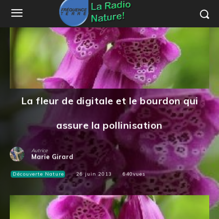
La fleur de digitale et le bourdon qui
assure la pollinisation
Autrice
Marie Girard
Découverte Nature
26 juin 2013
640
vues