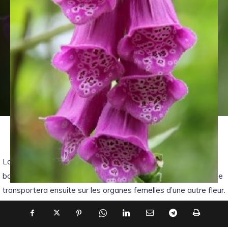
La fécondation des digitales incombe principalement aux
bourdons. En butinant, le pollen se dépose sur son corps et il le
transportera ensuite sur les organes femelles d’une autre fleur.
Marie GIRAD évoque aussi les jeux que confectionnaient