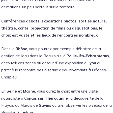
animations, un peu partout sur le territoire.
Conférences débats, expositions photos, sorties nature,
théâtre, conte, projection de films ou dégustations, le
choix est vaste et les lieux de rencontres nombreux.
Dans le
Rhône
, vous pourrez par exemple débattre de la
gestion de l’eau dans le Beaujolais, à
Poule-lès-Echarmeaux
,
découvrir ces zones au détour d’une exposition à
Lyon
ou
partir à la rencontre des oiseaux d’eau hivernants à Décines-
Charpieu.
En
Seine et Marne
, vous aurez le choix entre une visite
naturaliste à
Congis sur Therouanne
, la découverte de la
Frayais du Marais de
Savins
ou aller observer les oiseaux de la
Bassée, à
Jaulnes
.