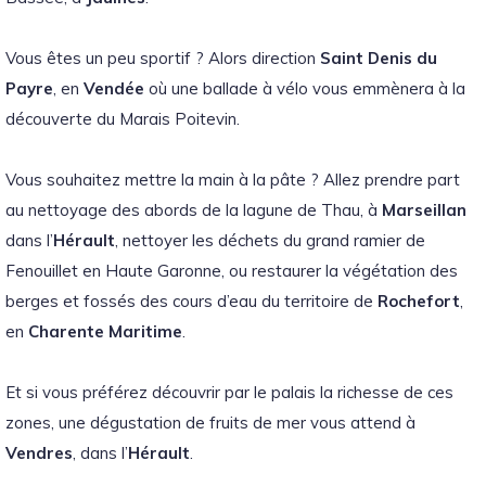
Vous êtes un peu sportif ? Alors direction
Saint Denis du
Payre
, en
Vendée
où une ballade à vélo vous emmènera à la
découverte du Marais Poitevin.
Vous souhaitez mettre la main à la pâte ? Allez prendre part
au nettoyage des abords de la lagune de Thau, à
Marseillan
dans l’
Hérault
, nettoyer les déchets du grand ramier de
Fenouillet en Haute Garonne, ou restaurer la végétation des
berges et fossés des cours d’eau du territoire de
Rochefort
,
en
Charente Maritime
.
Et si vous préférez découvrir par le palais la richesse de ces
zones, une dégustation de fruits de mer vous attend à
Vendres
, dans l’
Hérault
.