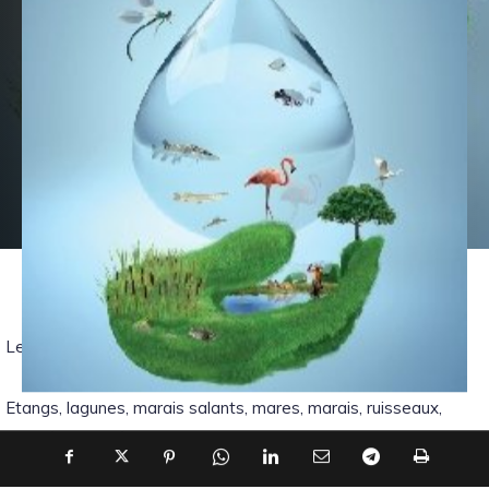
Les zones humides protègent notre eau.
Etangs, lagunes, marais salants, mares, marais, ruisseaux,
tourbières, vallées alluviales, prairies inondables, ces coins de
nature abritent une biodiversité exceptionnelle. Ces milieux, où