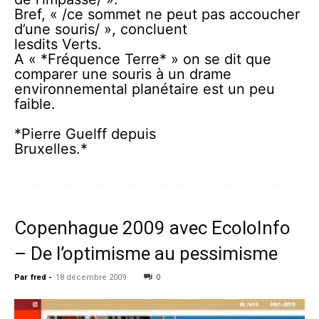
Bref, « /ce sommet ne peut pas accoucher
d’une souris/ », concluent
lesdits Verts.
A « *Fréquence Terre* » on se dit que
comparer une souris à un drame
environnemental planétaire est un peu
faible.
*Pierre Guelff depuis
Bruxelles.*
Copenhague 2009 avec EcoloInfo
– De l’optimisme au pessimisme
Par
fred
-
18 décembre 2009
0