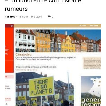
– un lundi entre confusion et
rumeurs
Par
fred
-
15 décembre 2009
0