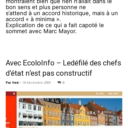
montraient bien que rien n’allait dans le
bon sens et plus personne ne
s’attend à un accord historique, mais à un
accord « à minima ».
Explication de ce qui a fait capoté le
sommet avec Marc Mayor.
Avec EcoloInfo – Ledéfilé des chefs
d’état n’est pas constructif
Par
fred
-
18 décembre 2009
0