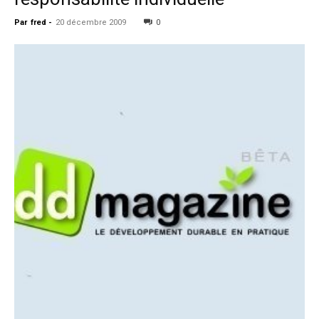
Par
fred
-
20 décembre 2009
0