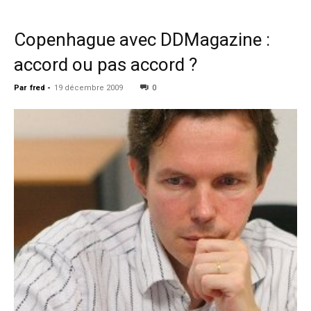
Copenhague avec DDMagazine :
accord ou pas accord ?
Par
fred
-
19 décembre 2009
0